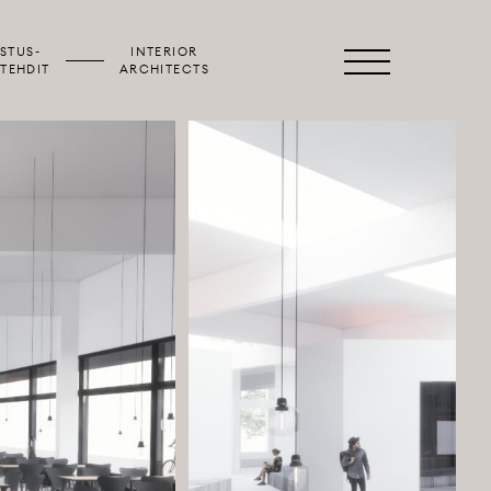
STUS­
INTERIOR
Primary
TEHDIT
ARCHITECTS
Menu