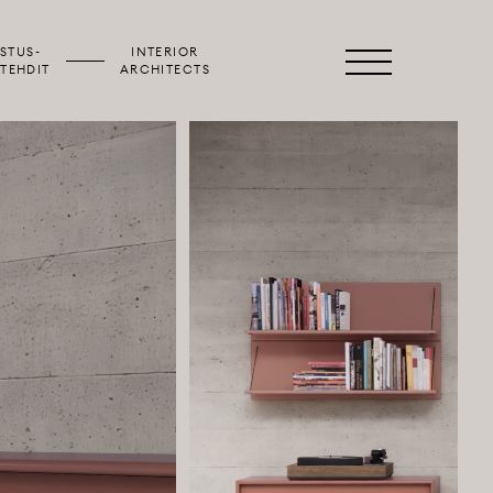
STUS­
INTERIOR
Valikko
TEHDIT
ARCHITECTS