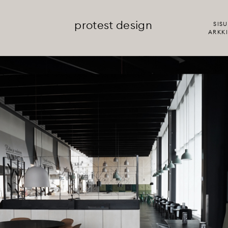
protest design
SISU
ARKKI