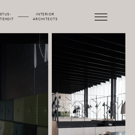
STUS­
INTERIOR
Valikko
TEHDIT
ARCHITECTS