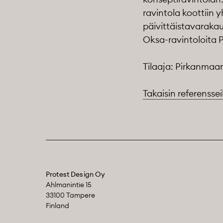
ravintola koottiin 
päivittäistavaraka
Oksa-ravintoloita P
Tilaaja: Pirkanma
Takaisin referensse
Protest Design Oy
Ahlmanintie 15
33100 Tampere
Finland